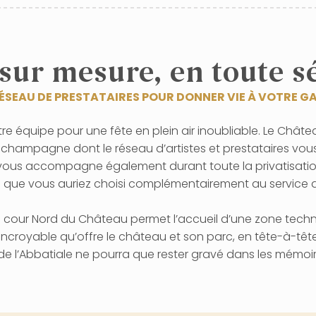
sur mesure, en toute s
SEAU DE PRESTATAIRES POUR DONNER VIE À VOTRE G
re équipe pour une fête en plein air inoubliable. Le Chât
hampagne dont le réseau d’artistes et prestataires vous s
 vous accompagne également durant toute la privatisati
urs que vous auriez choisi complémentairement au service
 la cour Nord du Château permet l’accueil d’une zone tech
incroyable qu’offre le château et son parc, en tête-à-tê
 l’Abbatiale ne pourra que rester gravé dans les mémoir