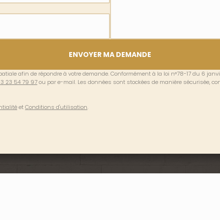
ENVOYER MA DEMANDE
bbatiale afin de répondre à votre demande. Conformément à la loi n°78-17 du 6 janvi
3 23 54 79 97
ou par e-mail. Les données sont stockées de manière sécurisée, c
tialité
et
Conditions d'utilisation
.