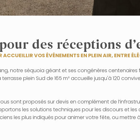
 pour des réceptions d
 ACCUEILLIR VOS ÉVÉNEMENTS EN PLEIN AIR, ENTRE ÉL
tang, notre séquoia géant et ses congénères centenaires 
terrasse plein Sud de 165 m² accueille jusqu'à 120 conviv
vous sont proposés sur devis en complément de l’infrastru
portons les solutions techniques pour les discours et le
iens les plus indiqués pour animer votre fête, ou mettre à 