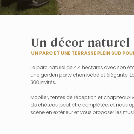
Un décor naturel
UN PARC ET UNE TERRASSE PLEIN SUD POUR
Le parc naturel de 4,4 hectares avec son é
une garden party champêtre et élégante. La 
300 invités.
Mobilier, tentes de réception et chapiteaux 
du château peut être complétée, et nous ap
scène en extérieur et vous proposer les music