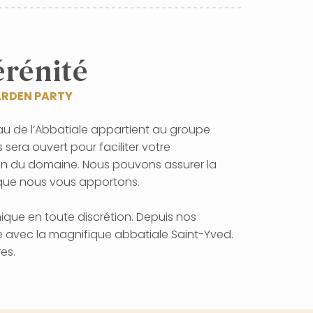
érénité
ARDEN PARTY
eau de l’Abbatiale appartient au groupe
era ouvert pour faciliter votre
on du domaine. Nous pouvons assurer la
 que nous vous apportons.
nique en toute discrétion. Depuis nos
te avec la magnifique abbatiale Saint-Yved.
es.