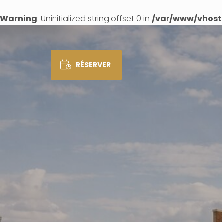
Warning
: Uninitialized string offset 0 in
/var/www/vhosts
RÉSERVER