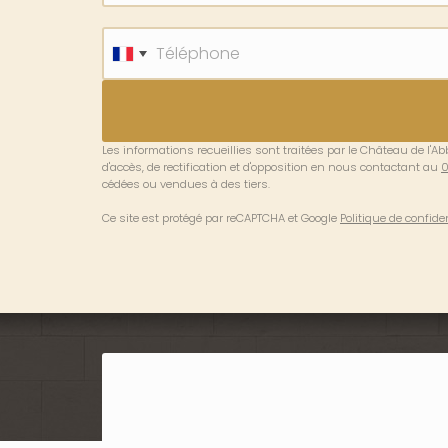
Téléphone
Les informations recueillies sont traitées par le Château de l'A
d'accès, de rectification et d'opposition en nous contactant au
0
cédées ou vendues à des tiers.
Ce site est protégé par reCAPTCHA et Google
Politique de confiden