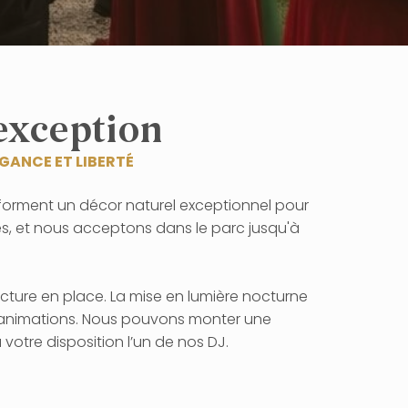
’exception
ÉGANCE ET LIBERTÉ
forment un décor naturel exceptionnel pour
es, et nous acceptons dans le parc jusqu'à
cture en place. La mise en lumière nocturne
s animations. Nous pouvons monter une
votre disposition l’un de nos DJ.