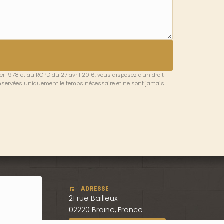
er 1978 et au RGPD du 27 avril 2016, vous disposez d'un droit
onservées uniquement le temps nécessaire et ne sont jamais
ADRESSE
21 rue Bailleux
02220 Braine, France