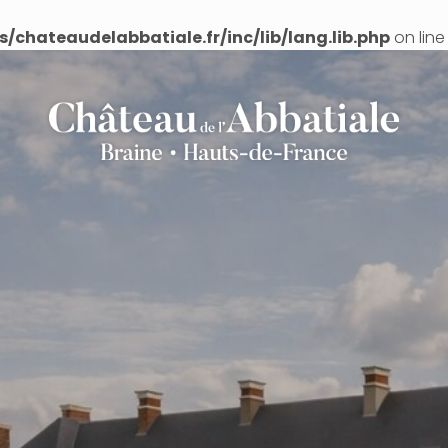
/chateaudelabbatiale.fr/inc/lib/lang.lib.php
on lin