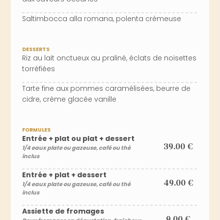
Saltimbocca alla romana, polenta crémeuse
DESSERTS
Riz au lait onctueux au praliné, éclats de noisettes
torréfiées
Tarte fine aux pommes caramélisées, beurre de
cidre, crème glacée vanille
FORMULES
Entrée + plat ou plat + dessert
39.00 €
1/4 eaux plate ou gazeuse, café ou thé
inclus
Entrée + plat + dessert
49.00 €
1/4 eaux plate ou gazeuse, café ou thé
inclus
Assiette de fromages
9.00 €